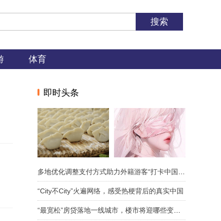
游
体育
即时头条
多地优化调整支付方式助力外籍游客“打卡中国”更便捷
“City不City”火遍网络，感受热梗背后的真实中国
“最宽松”房贷落地一线城市，楼市将迎哪些变化？