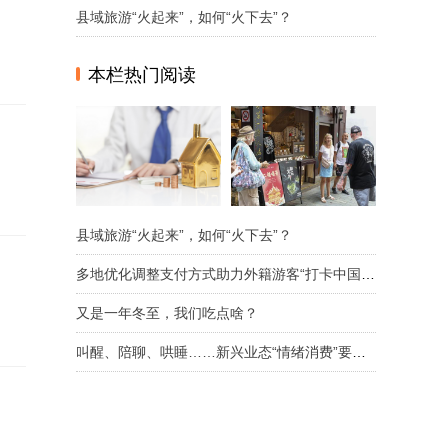
县域旅游“火起来”，如何“火下去”？
本栏热门阅读
县域旅游“火起来”，如何“火下去”？
多地优化调整支付方式助力外籍游客“打卡中国”更便捷
又是一年冬至，我们吃点啥？
叫醒、陪聊、哄睡……新兴业态“情绪消费”要如何规范