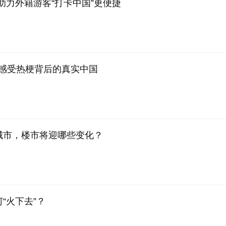
助力外籍游客“打卡中国”更便捷
网络，感受热梗背后的真实中国
线城市，楼市将迎哪些变化？
“火下去”？