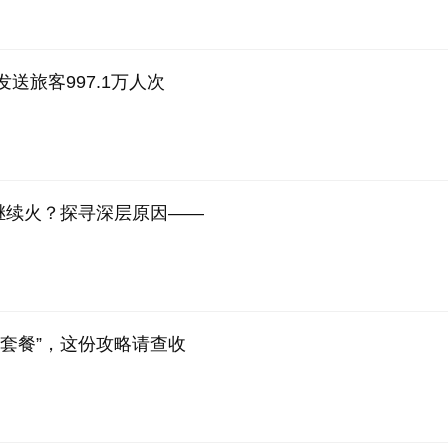
送旅客997.1万人次
么继续火？探寻深层原因——
套餐”，这份攻略请查收