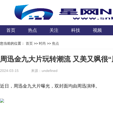
首页
热点
关注
科技
视频
您当前的位置：
首页
>>
时尚
>>
焦点
周迅金九大片玩转潮流 又美又飒很“
2024-03-15
来源：undefined
近日，周迅金九大片曝光，双封面均由周迅演绎。