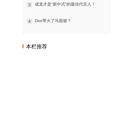
成龙才是“新中式”的最佳代言人！
3
Dior带火了马面裙？
4
本栏推荐